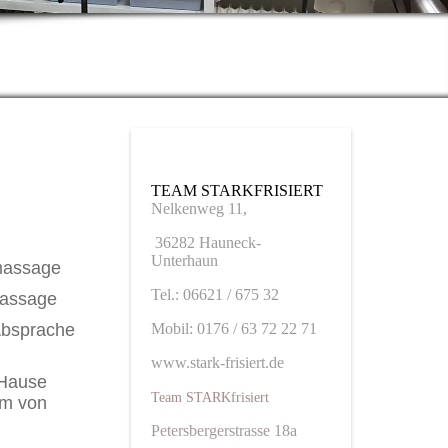
TEAM
STARK
FRISIERT
Nelkenweg 11,
36282 Hauneck-
Unterhaun
massage
Tel.: 06621 / 675 32
massage
Mobil: 0176 / 63 72 22 71
bsprache
www.stark-frisiert.de
 Hause
Team STARKfrisiert
um von
Petersbergerstrasse 18a