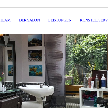
TEAM
DER SALON
LEISTUNGEN
KONSTEL. SERV