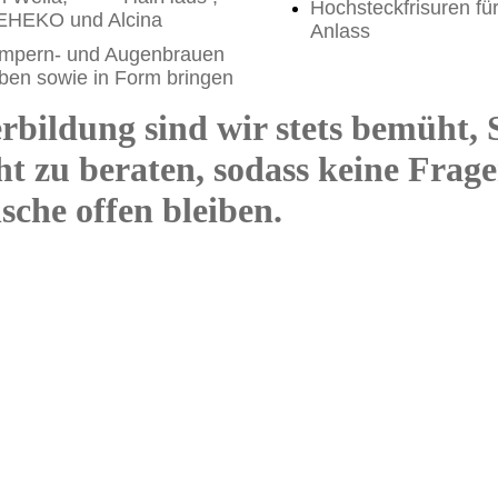
Hochsteckfrisuren fü
EHEKO und Alcina
Anlass
mpern- und Augenbrauen
rben sowie in Form bringen
rbildung sind wir stets bemüht, 
ht zu beraten, sodass keine Frag
che offen bleiben.