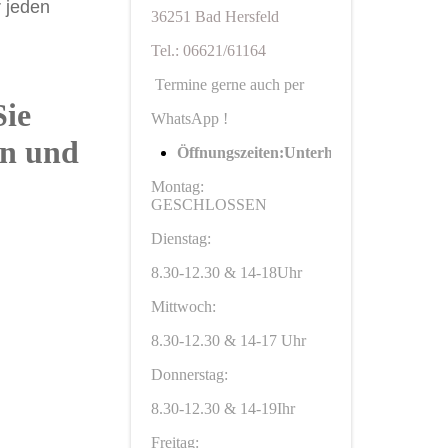
r jeden
36251 Bad Hersfeld
Tel.: 06621/61164
Termine gerne auch per
Sie
WhatsApp !
en und
Öffnungszeiten:Unterhaun
Montag:
GESCHLOSSEN
Dienstag:
8.30-12.30 & 14-18Uhr
Mittwoch:
8.30-12.30 & 14-17 Uhr
Donnerstag:
8.30-12.30 & 14-19Ihr
Freitag: